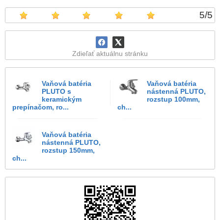
5
/
5
Zdieľať aktuálnu stránku
Vaňová batéria
Vaňová batéria
PLUTO s
nástenná PLUTO,
keramickým
rozstup 100mm,
prepínačom, ro...
ch...
Vaňová batéria
nástenná PLUTO,
rozstup 150mm,
ch...