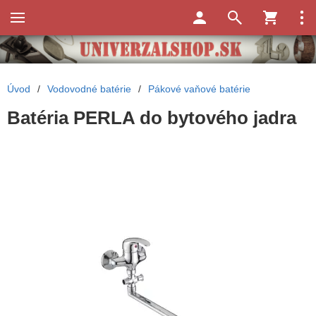
Úvod
/
Vodovodné batérie
/
Pákové vaňové batérie
Batéria PERLA do bytového jadra