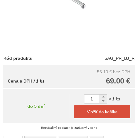
Kód produktu
SAG_PR_BJ_R
56.10 €
bez DPH
69.00 €
Cena s DPH
/ 1 ks
× 1 ks
do 5 dní
Vložiť do košíka
Recyklačný poplatok je zarátaný v cene