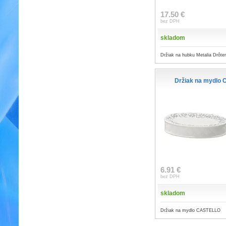
17.50 €
bez DPH
skladom
Držiak na hubku Metalia Drôt
Držiak na mydlo
6.91 €
bez DPH
skladom
Držiak na mydlo CASTELLO