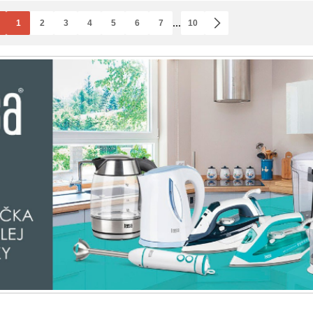
...
1
2
3
4
5
6
7
10