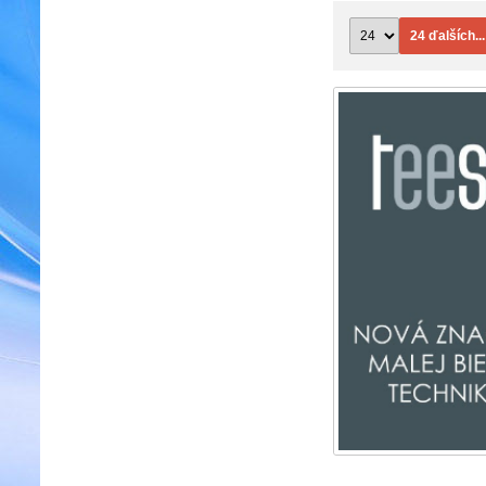
24 ďalších...