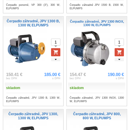
Čerpadlo ponorné, VP 300 (3"), 300 W,
Čerpadlo záhradné JPV 1500 B, 1500 W,
ELPUMPS
ELPUMPS
Čerpadlo záhradné, JPV 1300 B,
Čerpadlo záhradné, JPV 1300 INOX,
1300 W, ELPUMPS
1300 W, ELPUMPS
150.41 €
185.00 €
154.47 €
190.00 €
bez DPH
s DPH
bez DPH
s DPH
skladom
skladom
Čerpadlo záhradné, JPV 1300 B, 1300 W,
Čerpadlo záhradné, JPV 1300 INOX, 1300
ELPUMPS
W, ELPUMPS
Čerpadlo záhradné, JPV 1300,
Čerpadlo záhradné, JPV 800,
1300 W, ELPUMPS
800 W, ELPUMPS