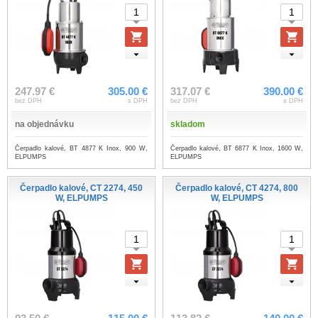
247.97 €
305.00 €
317.07 €
390.00 €
bez DPH
s DPH
bez DPH
s DPH
na objednávku
skladom
Čerpadlo kalové, BT 4877 K Inox, 900 W,
Čerpadlo kalové, BT 6877 K Inox, 1600 W,
ELPUMPS
ELPUMPS
Čerpadlo kalové, CT 2274, 450
Čerpadlo kalové, CT 4274, 800
W, ELPUMPS
W, ELPUMPS