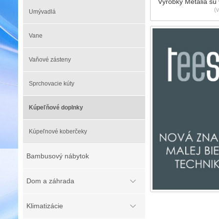
Výrobky Metalia sú
(
Umývadlá
Vane
Vaňové zásteny
Sprchovacie kúty
Kúpeľňové doplnky
Kúpeľnové koberčeky
Bambusový nábytok
Dom a záhrada
Klimatizácie