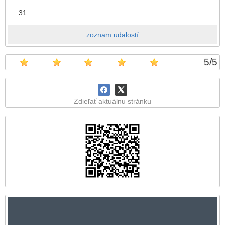
31
zoznam udalostí
5
/
5
Zdieľať aktuálnu stránku