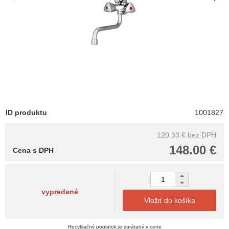
ID produktu
1001827
120.33 €
bez DPH
148.00 €
Cena s DPH
vypredané
Vložiť do košíka
Recyklačný poplatok je zarátaný v cene