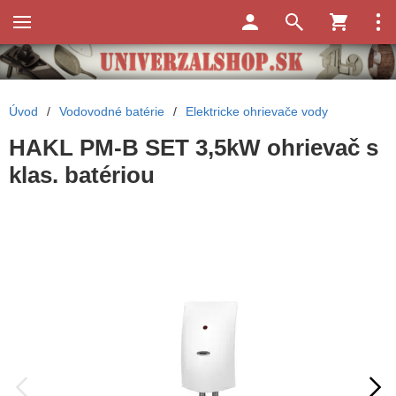
Úvod
/
Vodovodné batérie
/
Elektricke ohrievače vody
HAKL PM-B SET 3,5kW ohrievač s
klas. batériou