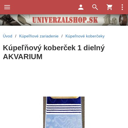
Úvod
/
Kúpeľňové zariadenie
/
Kúpeľnové koberčeky
Kúpeľňový koberček 1 dielný
AKVARIUM