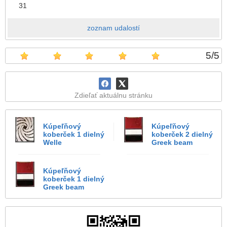
31
zoznam udalostí
5
/
5
Zdieľať aktuálnu stránku
Kúpeľňový
Kúpeľňový
koberček 1 dielný
koberček 2 dielný
Welle
Greek beam
Kúpeľňový
koberček 1 dielný
Greek beam