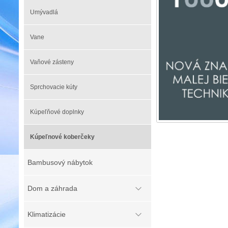
Umývadlá
Vane
Vaňové zásteny
Sprchovacie kúty
Kúpeľňové doplnky
Kúpeľnové koberčeky
Bambusový nábytok
Dom a záhrada
Klimatizácie