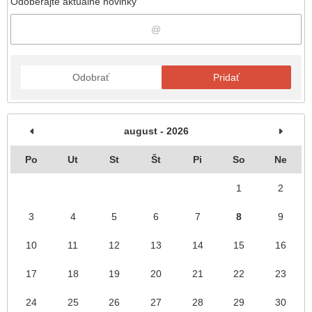
Odoberajte aktuálne novinky
Odobrať
Pridať
august - 2026
Po
Ut
St
Št
Pi
So
Ne
1
2
3
4
5
6
7
8
9
10
11
12
13
14
15
16
17
18
19
20
21
22
23
24
25
26
27
28
29
30