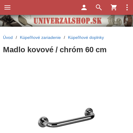
Úvod
/
Kúpeľňové zariadenie
/
Kúpeľňové doplnky
Madlo kovové / chróm 60 cm