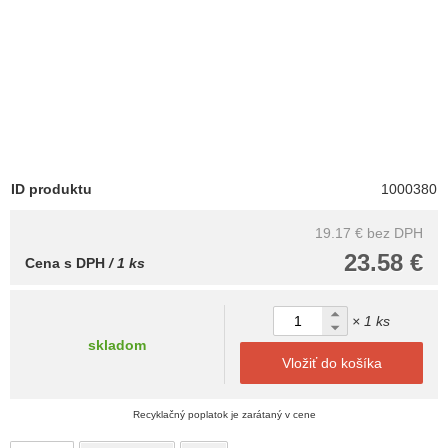
ID produktu
1000380
19.17 €
bez DPH
23.58 €
Cena s DPH
/ 1 ks
× 1 ks
skladom
Vložiť do košíka
Recyklačný poplatok je zarátaný v cene