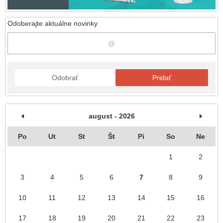
Odoberajte aktuálne novinky
Odobrať
Pridať
august - 2026
Po
Ut
St
Št
Pi
So
Ne
1
2
3
4
5
6
7
8
9
10
11
12
13
14
15
16
17
18
19
20
21
22
23