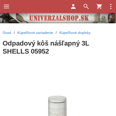
Úvod
/
Kúpeľňové zariadenie
/
Kúpeľňové doplnky
Odpadový kôš nášľapný 3L
SHELLS 05952