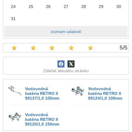
24
25
26
27
28
29
30
31
zoznam udalostí
5
/
5
Zdieľať aktuálnu stránku
Vodovodná
Vodovodná
batéria RETRO II
batéria RETRO II
99137/1,0 100mm
99124/1,0 100mm
Vodovodná
batéria RETRO II
99120/1,0 150mm