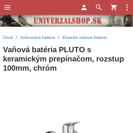
Úvod
/
Vodovodné batérie
/
Klasické vaňové batérie
Vaňová batéria PLUTO s
keramickým prepínačom, rozstup
100mm, chróm