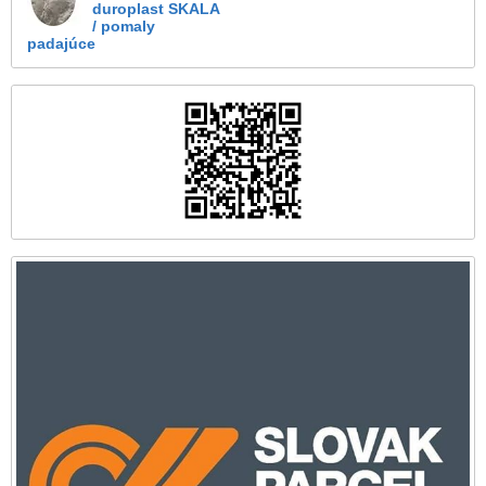
duroplast SKALA
/ pomaly
padajúce