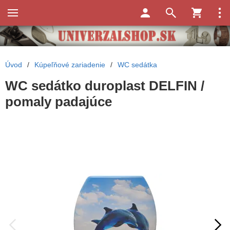
Úvod
/
Kúpeľňové zariadenie
/
WC sedátka
WC sedátko duroplast DELFIN /
pomaly padajúce