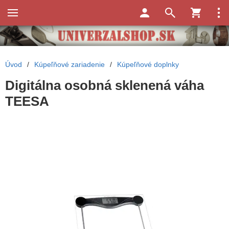
Úvod
/
Kúpeľňové zariadenie
/
Kúpeľňové doplnky
Digitálna osobná sklenená váha
TEESA