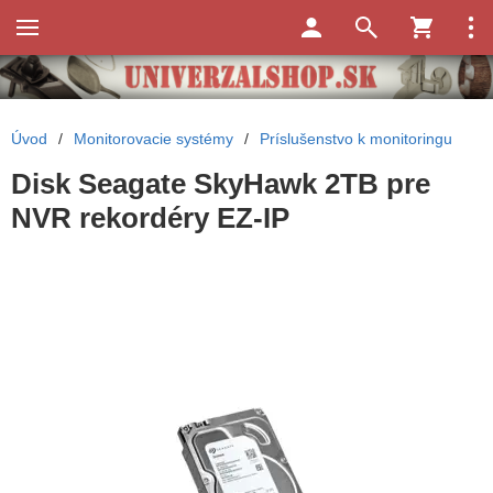
Úvod
/
Monitorovacie systémy
/
Príslušenstvo k monitoringu
Disk Seagate SkyHawk 2TB pre
NVR rekordéry EZ-IP