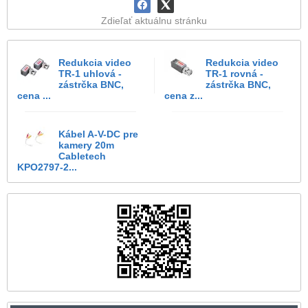
Zdieľať aktuálnu stránku
Redukcia video
Redukcia video
TR-1 uhlová -
TR-1 rovná -
zástrčka BNC,
zástrčka BNC,
cena ...
cena z...
Kábel A-V-DC pre
kamery 20m
Cabletech
KPO2797-2...