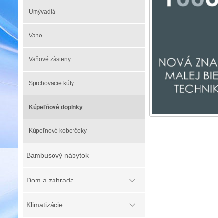
Umývadlá
Vane
Vaňové zásteny
Sprchovacie kúty
Kúpeľňové doplnky
Kúpeľnové koberčeky
Bambusový nábytok
Dom a záhrada
Klimatizácie