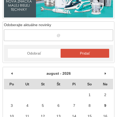
Odoberajte aktuálne novinky
Odobrať
Pridať
august - 2026
Po
Ut
St
Št
Pi
So
Ne
1
2
3
4
5
6
7
8
9
10
11
12
13
14
15
16