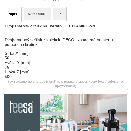
Popis
Komentáre
?
Dvojramenný držiak na uteráky DECO Antik Gold
Dvojramenný vešiak z kolekcie DECO. Nasadené na stenu
pomocou skrutiek.
Šírka X [mm]
50
Výška Y [mm]
75
Hĺbka Z [mm]
500
(vyhradzujeme si právo meniť tieto popisy a špecifikácie bez predošlého
upozornenia)