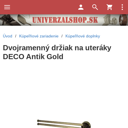
Úvod
/
Kúpeľňové zariadenie
/
Kúpeľňové doplnky
Dvojramenný držiak na uteráky
DECO Antik Gold