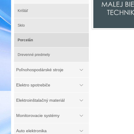
Krištáľ
Sklo
Porcelán
Drevenné predmety
Poľnohospodárské stroje
Elektro spotrebiče
Elektroinštalačný materiál
Monitorovacie systémy
Auto elektronika