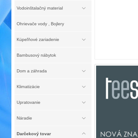
Vodoinštalačný material
Ohrievače vody , Bojlery
Kúpeľňové zariadenie
Bambusový nábytok
Dom a záhrada
Klimatizácie
Upratovanie
Náradie
Darčekový tovar