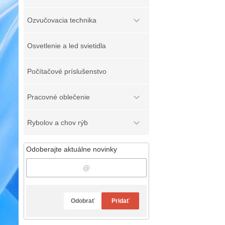
Ozvučovacia technika
Osvetlenie a led svietidla
Počítačové príslušenstvo
Pracovné oblečenie
Rybolov a chov rýb
Odoberajte aktuálne novinky
Odobrať
Pridať