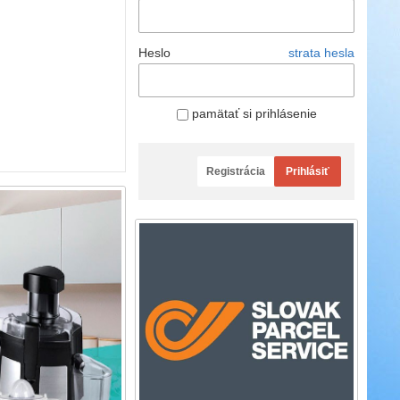
Heslo
strata hesla
pamätať si prihlásenie
Registrácia
Prihlásiť