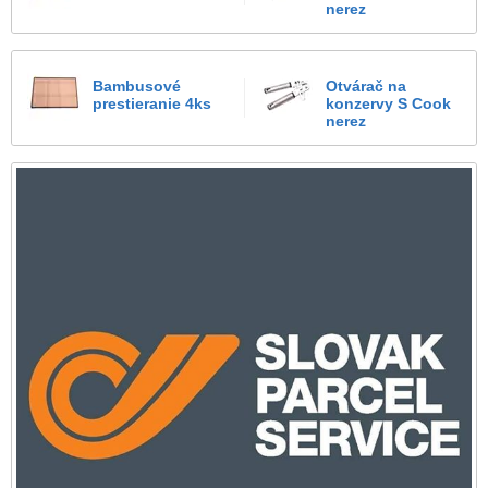
nerez
Bambusové
Otvárač na
prestieranie 4ks
konzervy S Cook
nerez