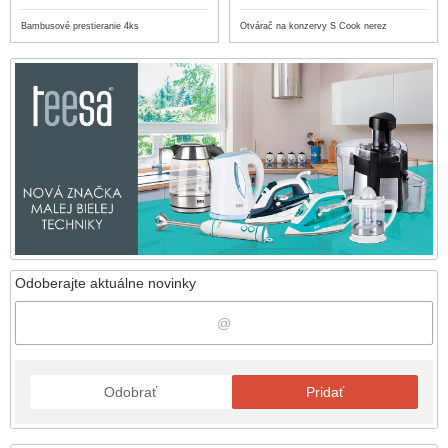
Bambusové prestieranie 4ks
Otvárač na konzervy S Cook nerez
Odoberajte aktuálne novinky
Odobrať
Pridať