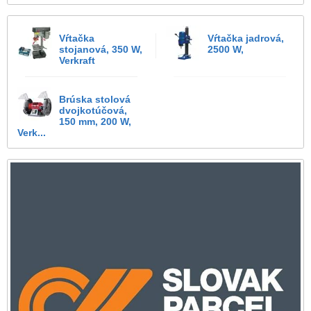
Vŕtačka
Vŕtačka jadrová,
stojanová, 350 W,
2500 W,
Verkraft
Brúska stolová
dvojkotúčová,
150 mm, 200 W,
Verk...