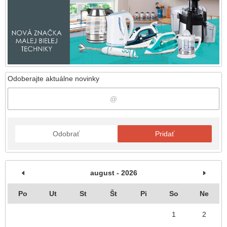
Odoberajte aktuálne novinky
Odobrať
Pridať
august - 2026
Po
Ut
St
Št
Pi
So
Ne
1
2