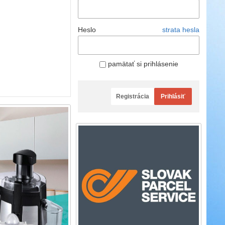
Heslo
strata hesla
pamätať si prihlásenie
Registrácia
Prihlásiť