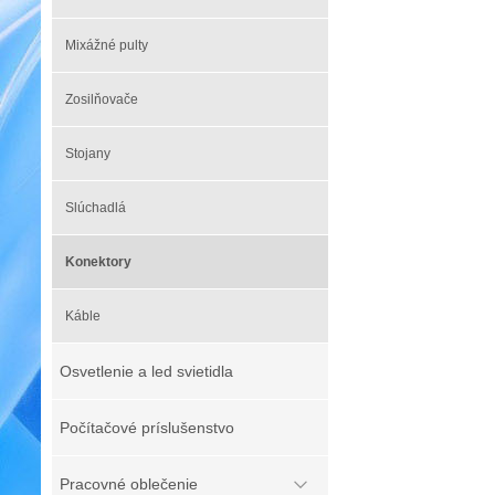
Mixážné pulty
Zosilňovače
Stojany
Slúchadlá
Konektory
Káble
Osvetlenie a led svietidla
Počítačové príslušenstvo
Pracovné oblečenie