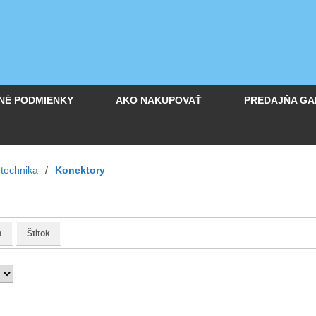
NÉ PODMIENKY
AKO NAKUPOVAŤ
PREDAJŇA GA
technika
/
Konektory
a
Štítok