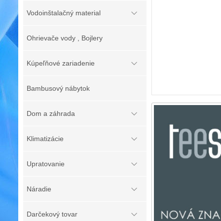
Vodoinštalačný material
Ohrievače vody , Bojlery
Kúpeľňové zariadenie
Bambusový nábytok
Dom a záhrada
Klimatizácie
Upratovanie
Náradie
Darčekový tovar