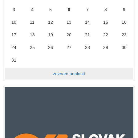
3
4
5
6
7
8
9
10
11
12
13
14
15
16
17
18
19
20
21
22
23
24
25
26
27
28
29
30
31
zoznam udalostí