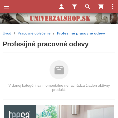
Úvod
/
Pracovné oblečenie
/
Profesijné pracovné odevy
Profesijné pracovné odevy
V danej kategórii sa momentálne nenachádza žiaden aktívny
produkt.