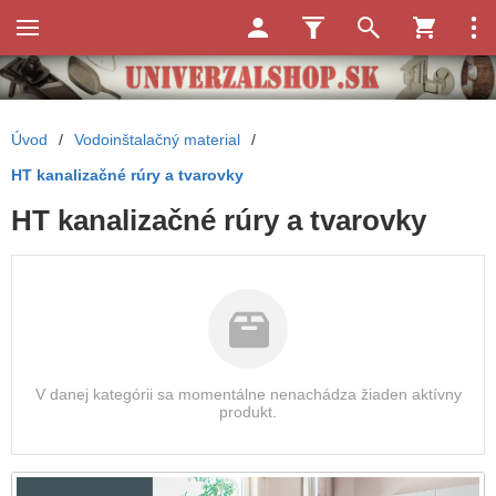
Úvod
/
Vodoinštalačný material
/
HT kanalizačné rúry a tvarovky
HT kanalizačné rúry a tvarovky
V danej kategórii sa momentálne nenachádza žiaden aktívny
produkt.