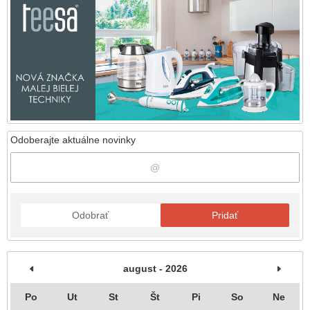
Odoberajte aktuálne novinky
Odobrať
Pridať
august - 2026
Po
Ut
St
Št
Pi
So
Ne