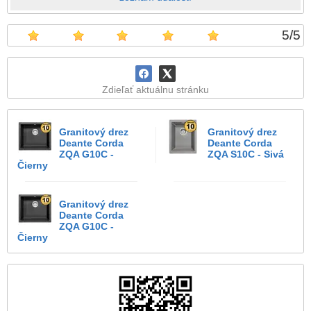
5
/
5
Zdieľať aktuálnu stránku
Granitový drez
Granitový drez
Deante Corda
Deante Corda
ZQA G10C -
ZQA S10C - Sivá
Čierny
Granitový drez
Deante Corda
ZQA G10C -
Čierny