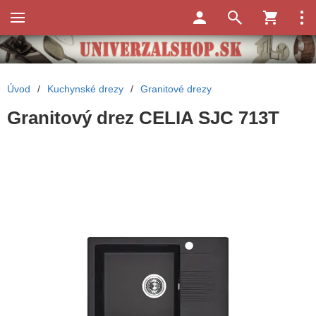
Úvod
/
Kuchynské drezy
/
Granitové drezy
Granitový drez CELIA SJC 713T