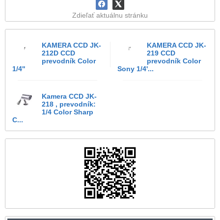
Zdieľať aktuálnu stránku
KAMERA CCD JK-
KAMERA CCD JK-
212D CCD
219 CCD
prevodník Color
prevodník Color
1/4''
Sony 1/4'...
Kamera CCD JK-
218 , prevodník:
1/4 Color Sharp
C...