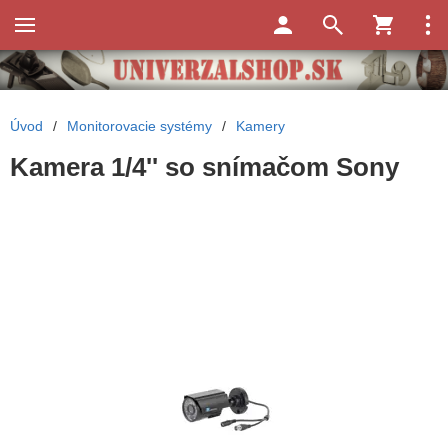
Úvod
/
Monitorovacie systémy
/
Kamery
Kamera 1/4'' so snímačom Sony