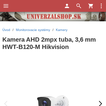
Úvod
/
Monitorovacie systémy
/
Kamery
Kamera AHD 2mpx tuba, 3,6 mm
HWT-B120-M Hikvision