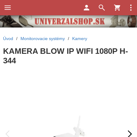
Úvod
/
Monitorovacie systémy
/
Kamery
KAMERA BLOW IP WIFI 1080P H-
344