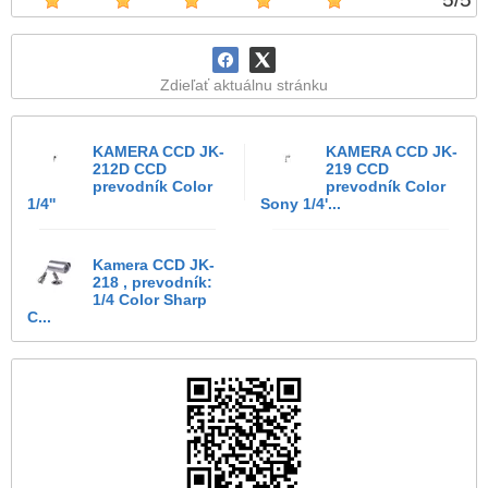
Zdieľať aktuálnu stránku
KAMERA CCD JK-
KAMERA CCD JK-
212D CCD
219 CCD
prevodník Color
prevodník Color
1/4''
Sony 1/4'...
Kamera CCD JK-
218 , prevodník:
1/4 Color Sharp
C...