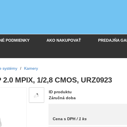
NÉ PODMIENKY
AKO NAKUPOVAŤ
PREDAJŇA GA
e systémy
/
Kamery
2.0 MPIX, 1/2,8 CMOS, URZ0923
ID produktu
Záručná doba
Cena s DPH
/ 1 ks