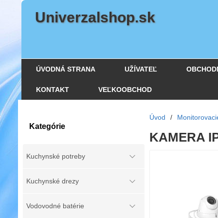
Univerzalshop.sk
ÚVODNÁ STRANA
UŽÍVATEĽ
OBCHOD
KONTAKT
VEĽKOOBCHOD
Úvod
/
Monitorovaci
Kategórie
KAMERA IP 
Kuchynské potreby
Kuchynské drezy
Vodovodné batérie