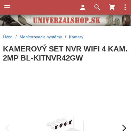
Úvod
/
Monitorovacie systémy
/
Kamery
KAMEROVÝ SET NVR WIFI 4 KAM.
2MP BL-KITNVR42GW