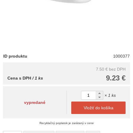
ID produktu
1000377
7.50 €
bez DPH
9.23 €
Cena s DPH
/ 1 ks
× 1 ks
vypredané
Vložiť do košíka
Recyklačný poplatok je zarátaný v cene