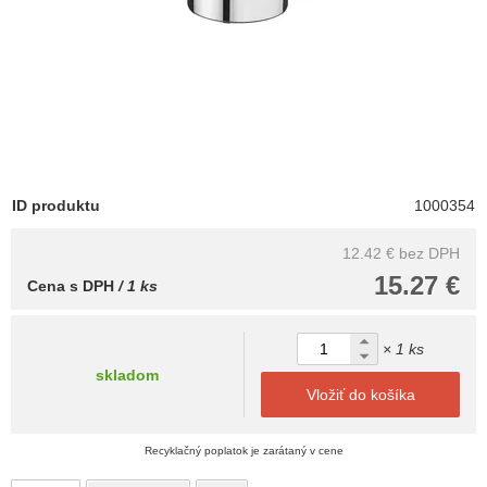
ID produktu
1000354
12.42 €
bez DPH
15.27 €
Cena s DPH
/ 1 ks
× 1 ks
skladom
Vložiť do košíka
Recyklačný poplatok je zarátaný v cene