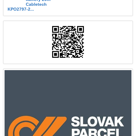
Cabletech
KPO2797-2...