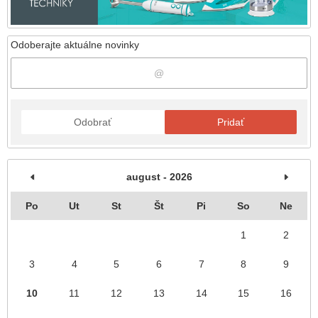
Odoberajte aktuálne novinky
Odobrať
Pridať
august - 2026
Po
Ut
St
Št
Pi
So
Ne
1
2
3
4
5
6
7
8
9
10
11
12
13
14
15
16