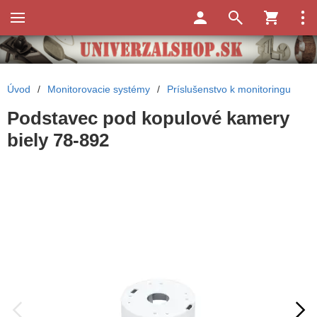
Úvod
/
Monitorovacie systémy
/
Príslušenstvo k monitoringu
Podstavec pod kopulové kamery
biely 78-892