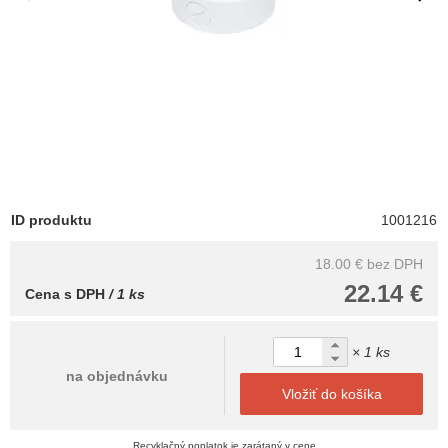
ID produktu
1001216
18.00 €
bez DPH
22.14 €
Cena s DPH
/ 1 ks
× 1 ks
na objednávku
Vložiť do košíka
Recyklačný poplatok je zarátaný v cene