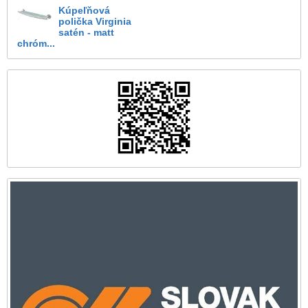
Kúpeľňová
polička Virginia
satén - matt
chróm...