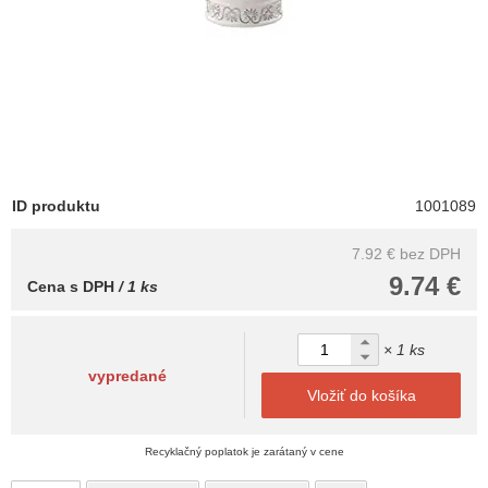
ID produktu
1001089
7.92 €
bez DPH
9.74 €
Cena s DPH
/ 1 ks
× 1 ks
vypredané
Vložiť do košíka
Recyklačný poplatok je zarátaný v cene