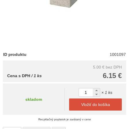
ID produktu
1001097
5.00 €
bez DPH
6.15 €
Cena s DPH
/ 1 ks
× 1 ks
skladom
Vložiť do košíka
Recyklačný poplatok je zarátaný v cene