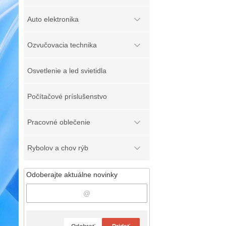
Auto elektronika
Ozvučovacia technika
Osvetlenie a led svietidla
Počítačové príslušenstvo
Pracovné oblečenie
Rybolov a chov rýb
Odoberajte aktuálne novinky