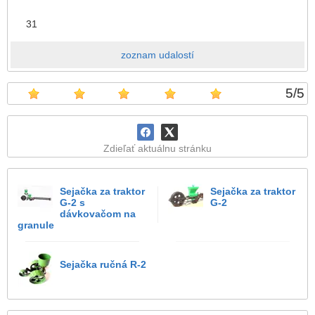
31
zoznam udalostí
5
/
5
Zdieľať aktuálnu stránku
Sejačka za traktor
Sejačka za traktor
G-2 s
G-2
dávkovačom na
granule
Sejačka ručná R-2