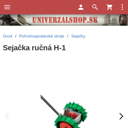
Úvod
/
Poľnohospodárské stroje
/
Sejačky
Sejačka ručná H-1