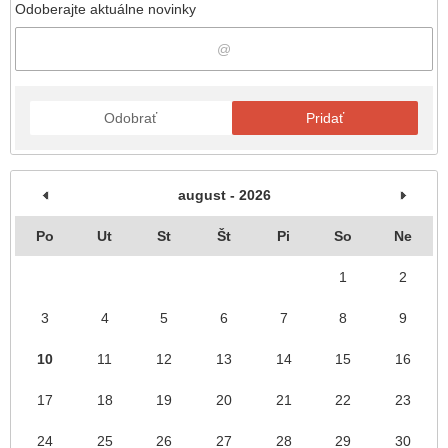
Odoberajte aktuálne novinky
Odobrať
Pridať
august - 2026
Po
Ut
St
Št
Pi
So
Ne
1
2
3
4
5
6
7
8
9
10
11
12
13
14
15
16
17
18
19
20
21
22
23
24
25
26
27
28
29
30