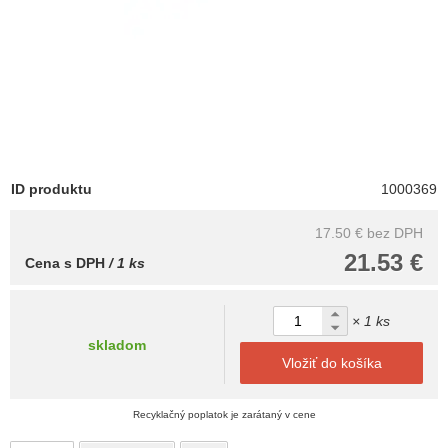
ID produktu
1000369
17.50 €
bez DPH
21.53 €
Cena s DPH
/ 1 ks
× 1 ks
skladom
Vložiť do košíka
Recyklačný poplatok je zarátaný v cene