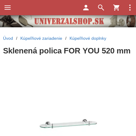
Úvod
/
Kúpeľňové zariadenie
/
Kúpeľňové doplnky
Sklenená polica FOR YOU 520 mm