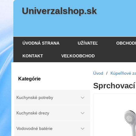
Univerzalshop.sk
ÚVODNÁ STRANA
UŽÍVATEĽ
OBCHOD
KONTAKT
VEĽKOOBCHOD
Úvod
/
Kúpeľňové za
Kategórie
Sprchovací
Kuchynské potreby
Kuchynské drezy
Vodovodné batérie