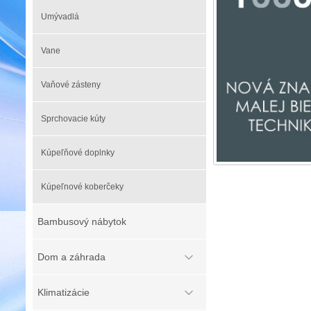
Umývadlá
Vane
Vaňové zásteny
Sprchovacie kúty
Kúpeľňové doplnky
Kúpeľnové koberčeky
Bambusový nábytok
Dom a záhrada
Klimatizácie