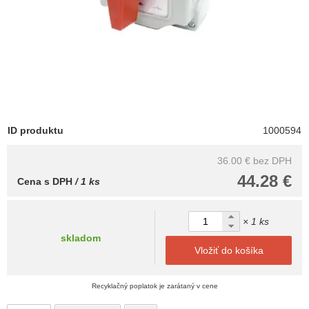
ID produktu
1000594
36.00 €
bez DPH
44.28 €
Cena s DPH
/ 1 ks
× 1 ks
skladom
Vložiť do košíka
Recyklačný poplatok je zarátaný v cene