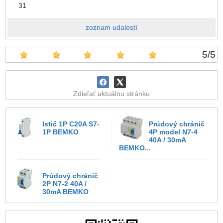
31
zoznam udalostí
5
/
5
Zdieľať aktuálnu stránku
Istič 1P C20A S7-
Prúdový chránič
1P BEMKO
4P model N7-4
40A / 30mA
BEMKO...
Prúdový chránič
2P N7-2 40A /
30mA BEMKO