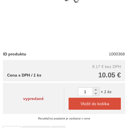
ID produktu
1000368
8.17 €
bez DPH
10.05 €
Cena s DPH
/ 1 ks
× 1 ks
vypredané
Vložiť do košíka
Recyklačný poplatok je zarátaný v cene