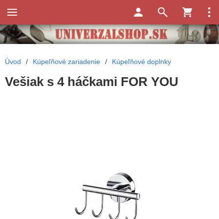
Úvod
/
Kúpeľňové zariadenie
/
Kúpeľňové doplnky
Vešiak s 4 háčkami FOR YOU