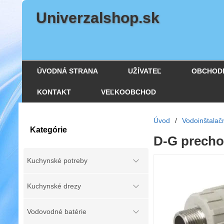
Univerzalshop.sk
ÚVODNÁ STRANA
UŽÍVATEĽ
OBCHOD
KONTAKT
VEĽKOOBCHOD
Úvod
/
Vodoinštalač
Kategórie
D-G precho
Kuchynské potreby
Kuchynské drezy
Vodovodné batérie