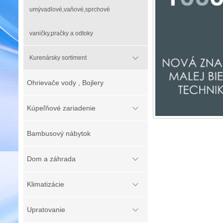
umývadlové,vaňové,sprchové
vaničky,pračky a odtoky
Kurenársky sortiment
Ohrievače vody , Bojlery
Kúpeľňové zariadenie
Bambusový nábytok
Dom a záhrada
Klimatizácie
Upratovanie