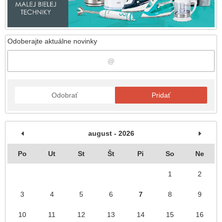
Odoberajte aktuálne novinky
Odobrať
Pridať
august - 2026
Po
Ut
St
Št
Pi
So
Ne
1
2
3
4
5
6
7
8
9
10
11
12
13
14
15
16