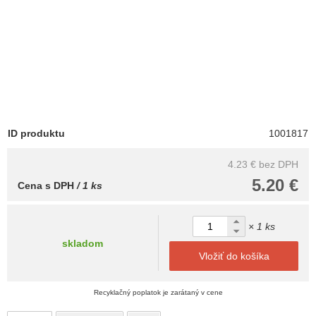
ID produktu
1001817
4.23 €
bez DPH
5.20 €
Cena s DPH
/ 1 ks
× 1 ks
skladom
Vložiť do košíka
Recyklačný poplatok je zarátaný v cene