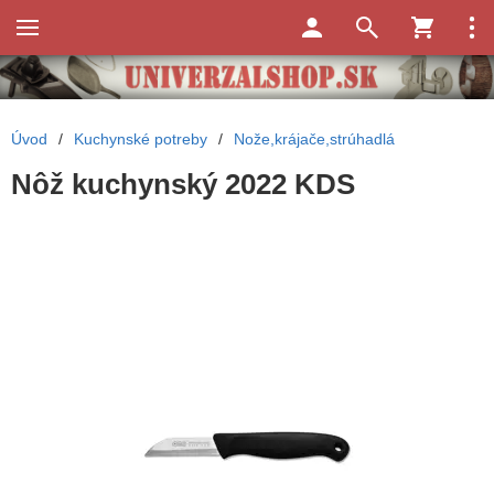
Úvod
/
Kuchynské potreby
/
Nože,krájače,strúhadlá
Nôž kuchynský 2022 KDS