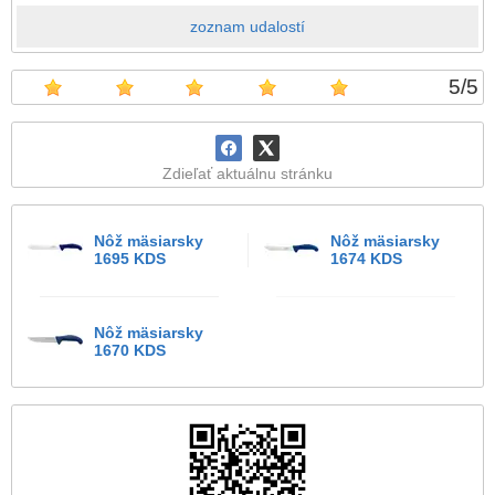
zoznam udalostí
5
/
5
Zdieľať aktuálnu stránku
Nôž mäsiarsky
Nôž mäsiarsky
1695 KDS
1674 KDS
Nôž mäsiarsky
1670 KDS