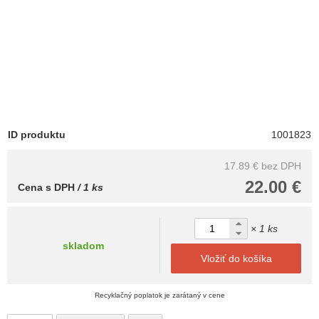
ID produktu
1001823
17.89 €
bez DPH
22.00 €
Cena s DPH
/ 1 ks
× 1 ks
skladom
Vložiť do košíka
Recyklačný poplatok je zarátaný v cene