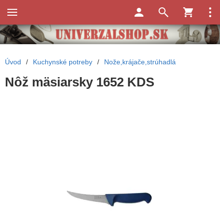
Úvod
/
Kuchynské potreby
/
Nože,krájače,strúhadlá
Nôž mäsiarsky 1652 KDS