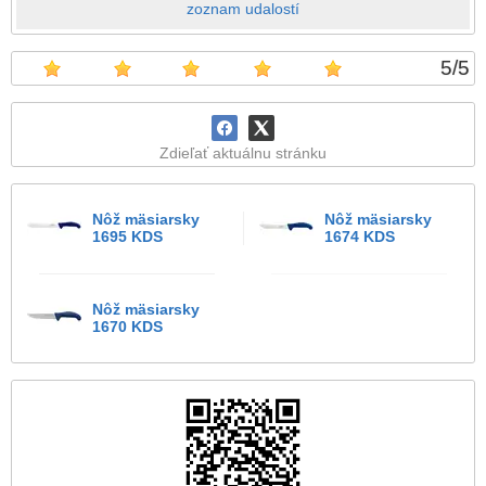
zoznam udalostí
5
/
5
Zdieľať aktuálnu stránku
Nôž mäsiarsky
Nôž mäsiarsky
1695 KDS
1674 KDS
Nôž mäsiarsky
1670 KDS