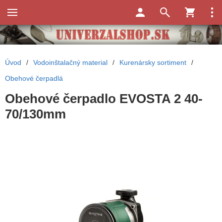
Úvod
/
Vodoinštalačný material
/
Kurenársky sortiment
/
Obehové čerpadlá
Obehové čerpadlo EVOSTA 2 40-
70/130mm