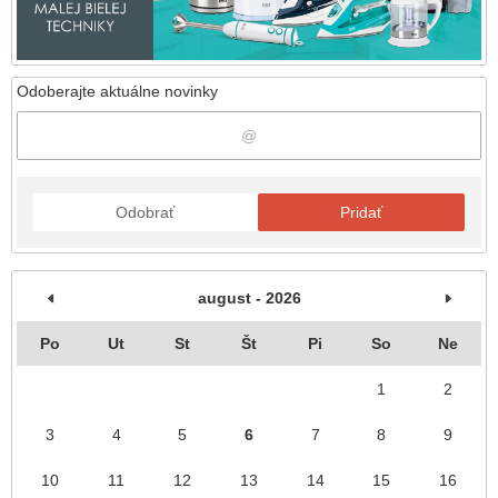
Odoberajte aktuálne novinky
Odobrať
Pridať
august - 2026
Po
Ut
St
Št
Pi
So
Ne
1
2
3
4
5
6
7
8
9
10
11
12
13
14
15
16