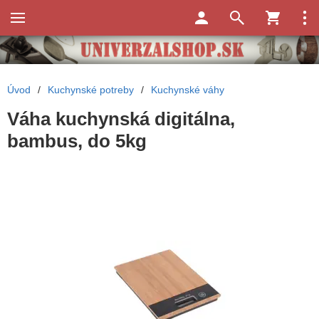
Úvod
/
Kuchynské potreby
/
Kuchynské váhy
Váha kuchynská digitálna,
bambus, do 5kg