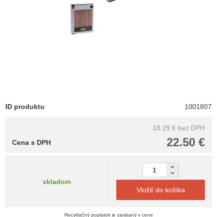
ID produktu
1001807
18.29 €
bez DPH
22.50 €
Cena s DPH
skladom
Vložiť do košíka
Recyklačný poplatok je zarátaný v cene