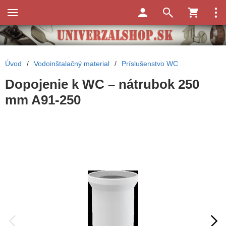
Úvod
/
Vodoinštalačný material
/
Príslušenstvo WC
Dopojenie k WC – nátrubok 250
mm A91-250