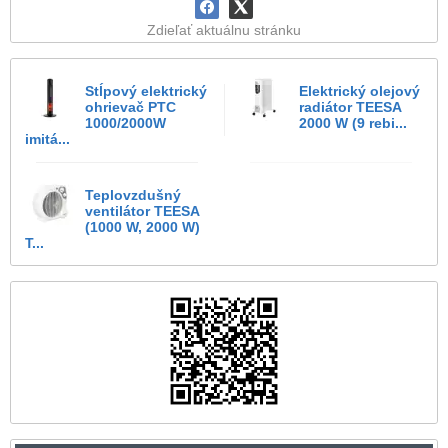
Zdieľať aktuálnu stránku
Stĺpový elektrický
Elektrický olejový
ohrievač PTC
radiátor TEESA
1000/2000W
2000 W (9 rebi...
imitá...
Teplovzdušný
ventilátor TEESA
(1000 W, 2000 W)
T...