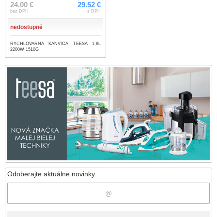
24.00 €
29.52 €
bez DPH
s DPH
nedostupné
RÝCHLOVARNÁ KANVICA TEESA 1,8L
2200W 1510G
Odoberajte aktuálne novinky