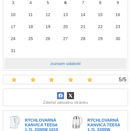
3
4
5
6
7
8
9
10
11
12
13
14
15
16
17
18
19
20
21
22
23
24
25
26
27
28
29
30
31
zoznam udalostí
5
/
5
Zdieľať aktuálnu stránku
RÝCHLOVARNÁ
RÝCHLOVARNÁ
KANVICA TEESA
KANVICA TEESA
1,7L 2200W 1010
1,7L 2200W