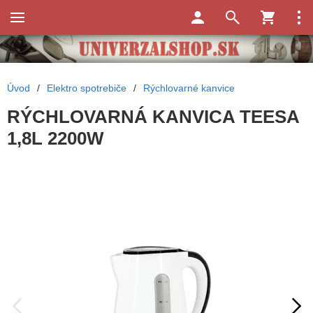
Úvod
/
Elektro spotrebiče
/
Rýchlovarné kanvice
RÝCHLOVARNÁ KANVICA TEESA
1,8L 2200W