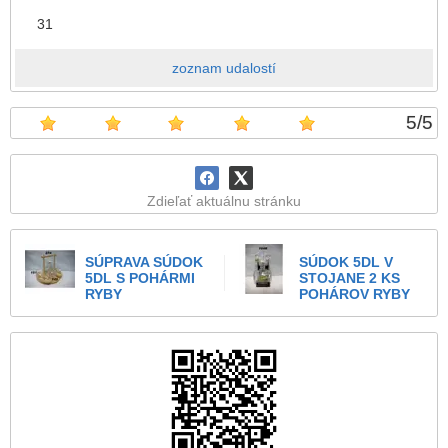
31
zoznam udalostí
5
/
5
Zdieľať aktuálnu stránku
SÚPRAVA SÚDOK
SÚDOK 5DL V
5DL S POHÁRMI
STOJANE 2 KS
RYBY
POHÁROV RYBY