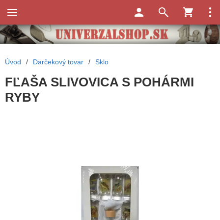
Úvod
/
Darčekový tovar
/
Sklo
FĽAŠA SLIVOVICA S POHÁRMI
RYBY