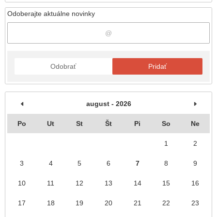
Odoberajte aktuálne novinky
Odobrať
Pridať
august - 2026
Po
Ut
St
Št
Pi
So
Ne
1
2
3
4
5
6
7
8
9
10
11
12
13
14
15
16
17
18
19
20
21
22
23