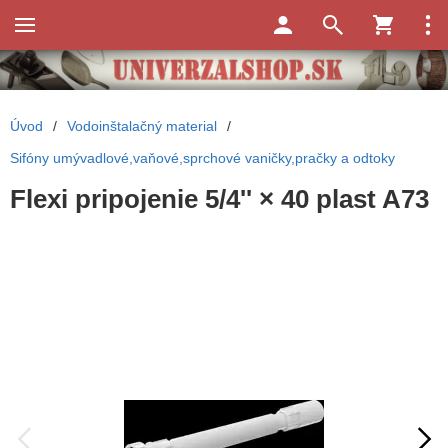
Úvod
/
Vodoinštalačný material
/
Sifóny umývadlové,vaňové,sprchové vaničky,pračky a odtoky
Flexi pripojenie 5/4'' × 40 plast A73